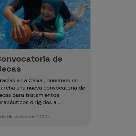
Convocatoria de
Becas
racias a La Caixa , ponemos en
archa una nueva convocatoria de
ecas para tratamientos
erapéuticos dirigidos a ...
 de diciembre de 2025