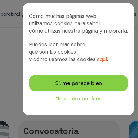
s cerebral y patologías afines
Servicios
Proyectos
Como muchas páginas web,
utilizamos cookies para saber
cómo utilizas nuestra página y mejorarla.
Puedes leer más sobre
qué son las cookies
y cómo usamos las cookies
aquí
.
Noticias
Sí, me parece bien
No quiero cookies
Convocatoria