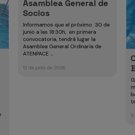
Asamblea General de
Socios
Informamos que el próximo 30 de
junio a las 18:30h, en primera
convocatoria, tendrá lugar la
Asamblea General Ordinaria de
ATENPACE ...
12 de junio de 2026
G
m
b
t
o
5