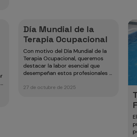
Día Mundial de la
Terapia Ocupacional
Con motivo del Día Mundial de la
Terapia Ocupacional, queremos
destacar la labor esencial que
desempeñan estos profesionales ...
ar
..
27 de octubre de 2025
E
p
p