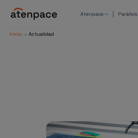
Ir
al
Atenpace
Parálisi
contenido
Inicio
Actualidad