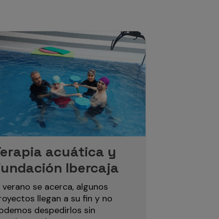
Terapia acuática y
Fundación Ibercaja
l verano se acerca, algunos
royectos llegan a su fin y no
odemos despedirlos sin