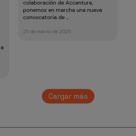
y
colaboración de Accenture,
ponemos en marcha una nueva
convocatoria de ...
25 de marzo de 2025
 a
Cargar más