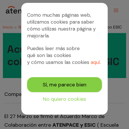
Ir
al
Como muchas páginas web,
contenido
utilizamos cookies para saber
Inicio
Noticias
Acuerdo Marco de colaboración con ESIC
cómo utilizas nuestra página y
mejorarla.
Acuerdo Marco de
Puedes leer más sobre
qué son las cookies
colaboración con ESIC
y cómo usamos las cookies
aquí
.
Sí, me parece bien
13 de mayo de 2014
Compartir:
No quiero cookies
El 27 Marzo se firmó el Acuerdo Marco de
Colaboración entre
ATENPACE y ESIC
( Escuela