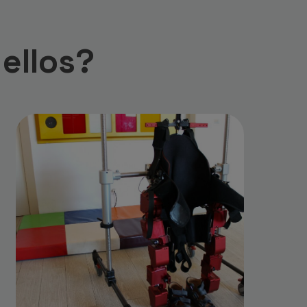
ellos?