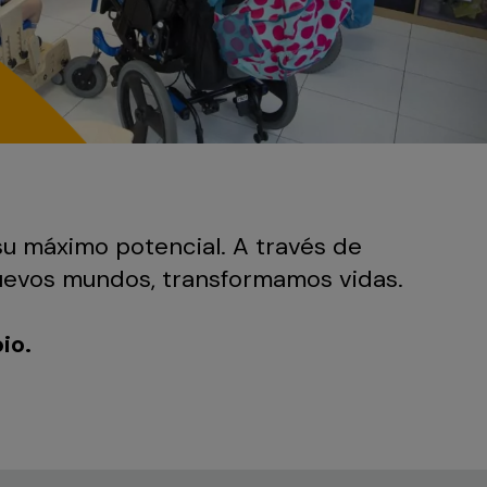
su máximo potencial. A través de
nuevos mundos, transformamos vidas.
io.