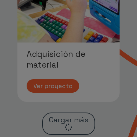
Adquisición de
material
Ver proyecto
Cargar más