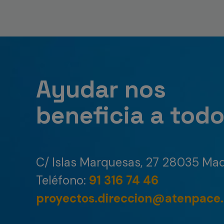
Ayudar nos
beneficia a tod
C/ Islas Marquesas, 27 28035 Mad
Teléfono:
91 316 74 46
proyectos.direccion@atenpace.