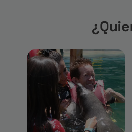
¿Quie