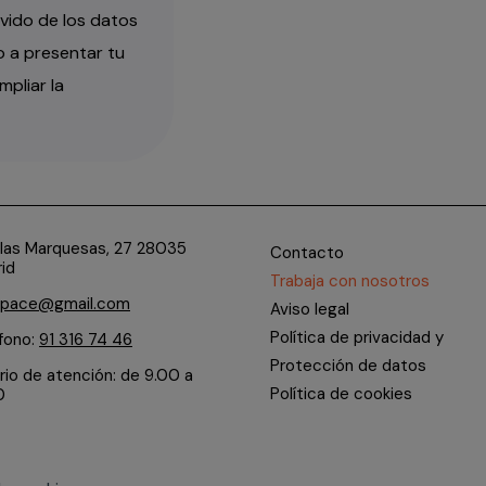
lvido de los datos
 a presentar tu
pliar la
slas Marquesas, 27 28035
Contacto
id
Trabaja con nosotros
npace@gmail.com
Aviso legal
Política de privacidad y
fono:
91 316 74 46
Protección de datos
rio de atención: de 9.00 a
Política de cookies
0