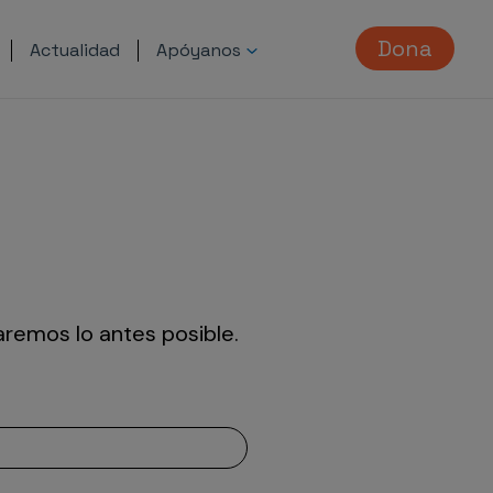
Dona
Actualidad
Apóyanos
aremos lo antes posible.