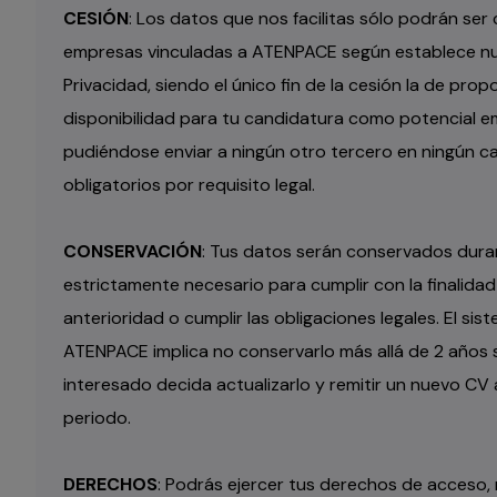
CESIÓN
: Los datos que nos facilitas sólo podrán ser 
empresas vinculadas a ATENPACE según establece nue
Privacidad, siendo el único fin de la cesión la de pro
disponibilidad para tu candidatura como potencial 
pudiéndose enviar a ningún otro tercero en ningún ca
obligatorios por requisito legal.
CONSERVACIÓN
: Tus datos serán conservados duran
estrictamente necesario para cumplir con la finalid
anterioridad o cumplir las obligaciones legales. El sis
ATENPACE implica no conservarlo más allá de 2 años s
interesado decida actualizarlo y remitir un nuevo CV 
periodo.
DERECHOS
: Podrás ejercer tus derechos de acceso, r