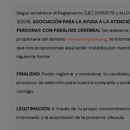
Según establece el Reglamento (UE) 2016/679 y la LO
3/2018,
ASOCIACIÓN PARA LA AYUDA A LA ATENCIÓ
PERSONAS CON PARÁLISIS CEREBRAL
(en adelante
propietaria del dominio
www.atenpace.org
, te inform
que nos proporcionas aquí serán tratados por nuest
siguiente forma:
FINALIDAD
: Poder registrar y considerar tu candidat
procesos de selección para nuestra compañía y po
contigo.
LEGITIMACIÓN
: A través de tu propio consentimien
interesado y la aceptación de la presente cláusula.